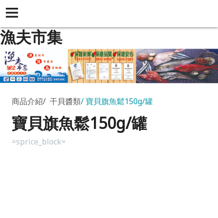
漁夫市集
商品介紹
干貝醬類
寶貝旗魚鬆150g/罐
寶貝旗魚鬆150g/罐
=sprice_block=