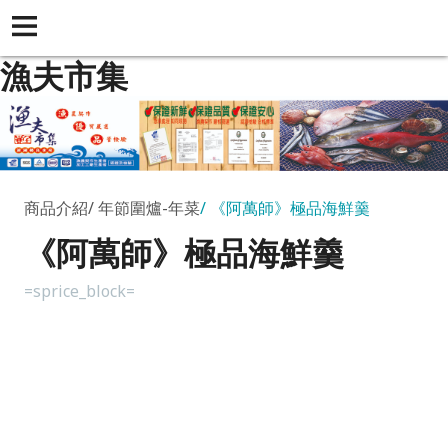
漁夫市集
商品介紹
年節圍爐-年菜
《阿萬師》極品海鮮羹
《阿萬師》極品海鮮羹
=sprice_block=