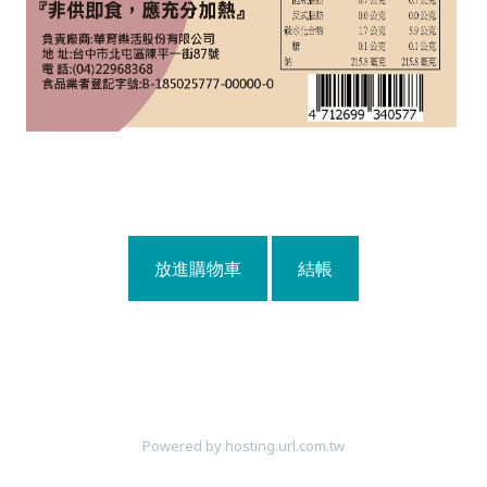
放進購物車
結帳
Powered by hosting.url.com.tw