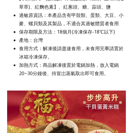
草萃)、紅麴色素】、紅蔥頭、糖、蒜頭、鹽
過敏原資訊：本產品含有甲殼類、蛋類、大豆、小
麥、螺貝類及其製品，不適合其過敏體質者食用
保存期限及方法：18個月(冷凍保存-18℃以下)
產地：台灣
食用方式：解凍後請盡速食用，未食用完畢請置於
冰箱冷凍保存。
加熱方式：商品解凍後置於電鍋加熱，放入電鍋
20~30分鐘後、待冒岀蒸氣取出即可食用。