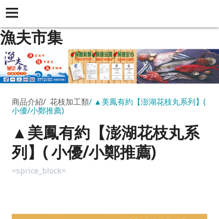
漁夫市集
商品介紹
花枝加工類
▲美鳳有約【澎湖花枝丸系列】(
小優/小鄭推薦)
▲美鳳有約【澎湖花枝丸系
列】( 小優/小鄭推薦)
=sprice_block=