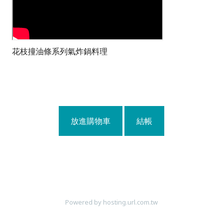
花枝撞油條系列氣炸鍋料理
放進購物車
結帳
Powered by hosting.url.com.tw