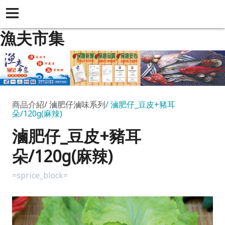
漁夫市集
商品介紹
滷肥仔滷味系列
滷肥仔_豆皮+豬耳
朵/120g(麻辣)
滷肥仔_豆皮+豬耳
朵/120g(麻辣)
=sprice_block=