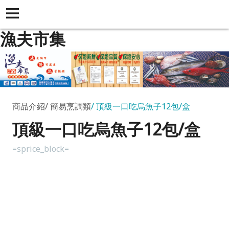
漁夫市集
商品介紹
簡易烹調類
頂級一口吃烏魚子12包/盒
頂級一口吃烏魚子12包/盒
=sprice_block=