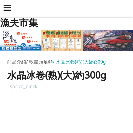
漁夫市集
商品介紹
軟體頭足類
水晶冰卷(熟)(大)約300g
水晶冰卷(熟)(大)約300g
=sprice_block=