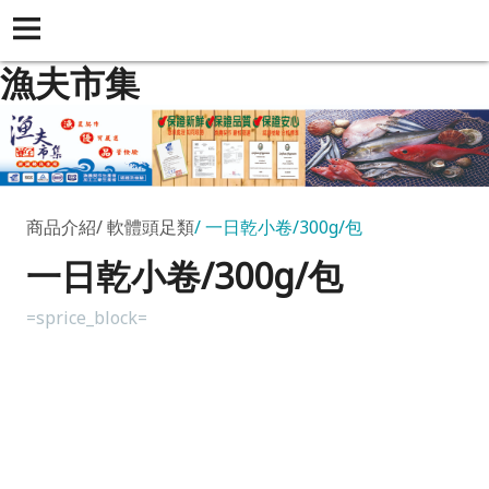
漁夫市集
商品介紹
軟體頭足類
一日乾小卷/300g/包
一日乾小卷/300g/包
=sprice_block=