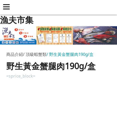
漁夫市集
商品介紹
頂級蝦蟹類
野生黃金蟹腿肉190g/盒
野生黃金蟹腿肉190g/盒
=sprice_block=