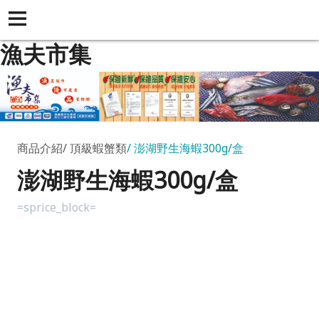
漁夫市集
商品介紹
頂級蝦蟹類
澎湖野生海蝦300g/盒
澎湖野生海蝦300g/盒
=sprice_block=