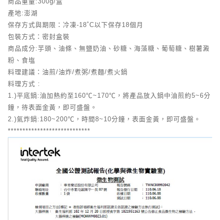
商品重量:300g/盒
產地:澎湖
保存方式與期限：冷凍-18˚C以下保存18個月
包裝方式：密封盒裝
商品成分:芋頭、油條、無鹽奶油、砂糖、海藻糖、葡萄糖、樹薯澱
粉、食塩
料理建議：油煎/油炸/煮粥/煮麵/煮火鍋
料理方式 :
1.)平底鍋:油加熱約至160℃~170℃，將產品放入鍋中油煎約5~6分
鐘，待表面金黃，即可盛盤。
2.)氣炸鍋:180~200℃，時間8~10分鐘，表面金黃，即可盛盤。
****************************