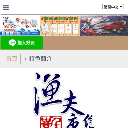
漁夫市集
首頁
特色簡介