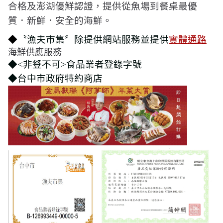
合格及澎湖優鮮認證，提供從魚場到餐桌最優
。
質．新鮮．安全的海鮮
◆
〝漁夫市集〞
除提供網站服務並提供
實體通路
海鮮供應服務
◆
<
非豋不可
>
食品業者登錄字號
◆台中市政府特約商店