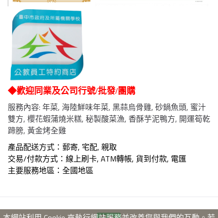
◆歡迎同業及公司行號/批發/團購
服務內容: 年菜, 海陸鮮味年菜, 黑蒜烏骨雞, 砂鍋魚頭, 蜜汁
雙方, 櫻花蝦蒲燒米糕, 秘製酸菜漁, 香酥芋泥鴨方, 開運筍乾
蹄膀, 黃金烤全雞
產品配送方式：郵寄, 宅配, 親取
交易/付款方式：線上刷卡, ATM轉帳, 貨到付款, 電匯
主要服務地區：全國地區
本網站利用 Cookie 來執行網站服務並改善您與我們的互動。若