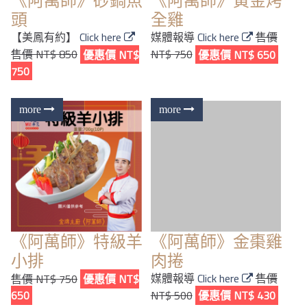
《阿萬師》砂鍋魚
《阿萬師》黃金烤
頭
全雞
【美鳳有約】
Click here
媒體報導
Click here
售價
售價 NT$ 850
優惠價 NT$
NT$ 750
優惠價 NT$ 650
750
《阿萬師》特級羊
《阿萬師》金棗雞
小排
肉捲
媒體報導
Click here
售價
售價 NT$ 750
優惠價 NT$
650
NT$ 500
優惠價 NT$ 430