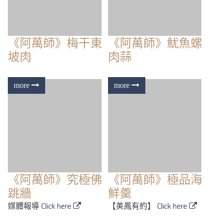
《阿萬師》梅干東
《阿萬師》魷魚螺
坡肉
肉蒜
《阿萬師》究極佛
《阿萬師》極品海
跳牆
鮮羹
媒體報導
Click here
【美鳳有約】
Click here