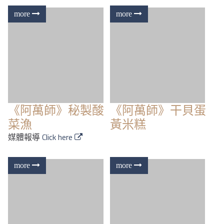
《阿萬師》秘製酸
《阿萬師》干貝蛋
菜漁
黃米糕
媒體報導
Click here