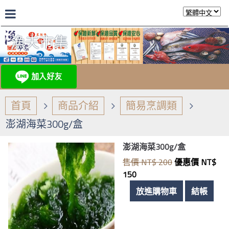
漁夫市集
首頁
商品介紹
簡易烹調類
澎湖海菜300g/盒
澎湖海菜300g/盒
售價 NT$ 200
優惠價 NT$
150