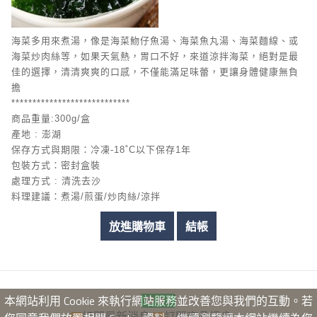
海菜多用來煮湯，像是海菜魩仔魚湯、海菜魚丸湯、海菜麵線、或
海菜炒肉絲等，如果天氣熱，胃口不好，來道涼拌海菜，絕對是最
佳的選擇，清清爽爽的口感，不僅能滿足味蕾，更讓身體健康無負
擔
****************************
商品重量:300g/盒
產地 : 澎湖
保存方式與期限：冷凍-18˚C以下保存1年
包裝方式：密封盒裝
處理方式 : 清洗去沙
料理建議：煮湯/煎蛋/炒肉絲/涼拌
本網站利用 Cookie 來執行網站服務並改善您與我們的互動。若
訂閱最新消息
訂閱商品訊息