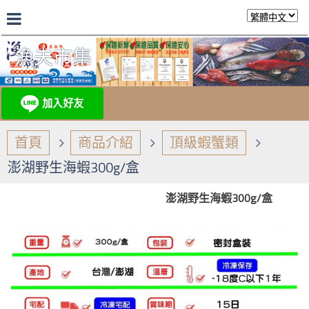
漁夫市集
首頁
商品介紹
頂級蝦蟹類
澎湖野生海蝦300g/盒
澎湖野生海蝦300g/盒